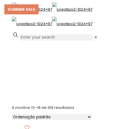
SUMMER SALE
SUMMER SALE
SUMMER SALE
SUMMER SALE
✕
Showroom
A mostrar 13–18 de 108 resultados