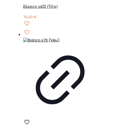
Bianco s412 (Véu)
70,00
€