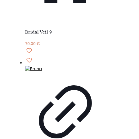
Bridal Veil 9
70,00
€