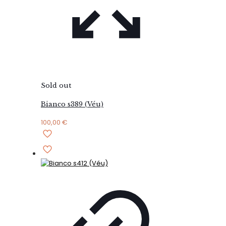
Sold out
Bianco s389 (Véu)
100,00
€