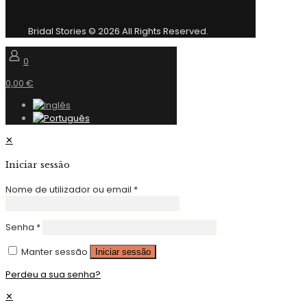
Bridal Stories © 2026 All Rights Reserved.
0
0,00 €
✕
Iniciar sessão
Nome de utilizador ou email
*
Senha
*
Manter sessão
Iniciar sessão
Perdeu a sua senha?
✕